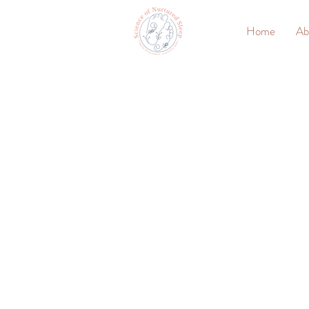
Home
Ab