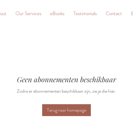
out
Our Services
eBooks
Testimonials
Contact
Geen abonnementen beschikbaar
Zodra er abonnementen beschikbaar zijn, zie je die hier.
Terug naar homepage